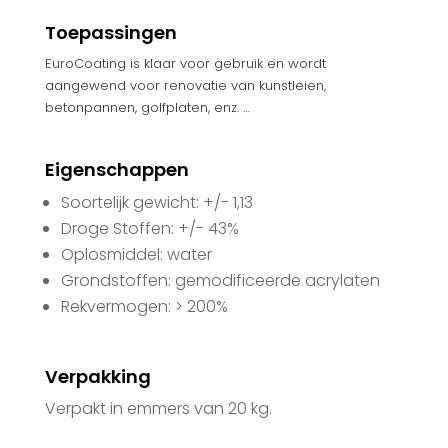
Toepassingen
EuroCoating is klaar voor gebruik en wordt
aangewend voor renovatie van kunstleien,
betonpannen, golfplaten, enz. …
Eigenschappen
Soortelijk gewicht: +/- 1,13
Droge Stoffen: +/- 43%
Oplosmiddel: water
Grondstoffen: gemodificeerde acrylaten
Rekvermogen: > 200%
Verpakking
Verpakt in emmers van 20 kg.