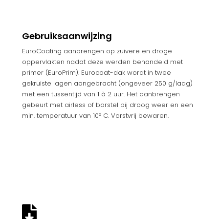
Gebruiksaanwijzing
EuroCoating aanbrengen op zuivere en droge
oppervlakten nadat deze werden behandeld met
primer (EuroPrim). Eurocoat-dak wordt in twee
gekruiste lagen aangebracht (ongeveer 250 g/laag)
met een tussentijd van 1 à 2 uur. Het aanbrengen
gebeurt met airless of borstel bij droog weer en een
min. temperatuur van 10° C. Vorstvrij bewaren.
